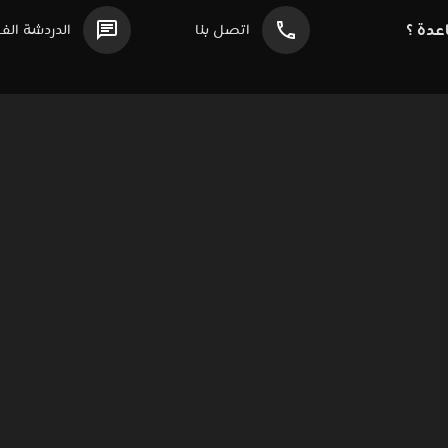
دة ؟
اتصل بنا
الدردشة الف