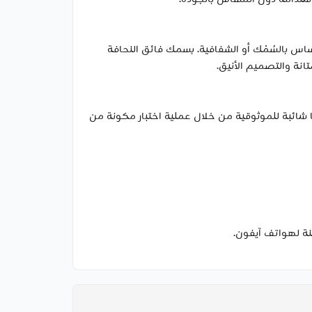
اس بالسُمْك أو الشفافية. بسمك فائق النحافة
ا شائبة للموثوقية من خلال عملية اختبار مكونة من