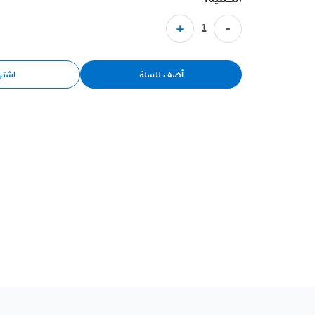
أضف للسلة
اشتر 