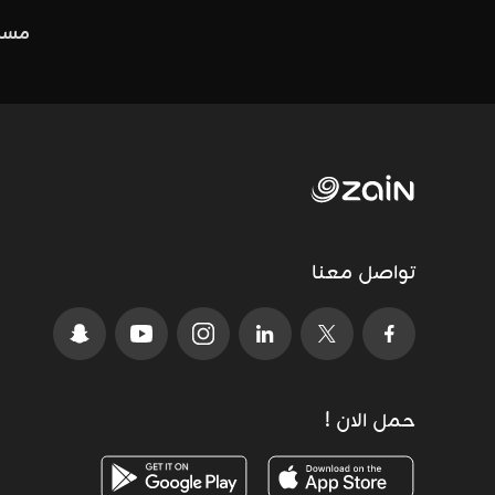
مساع
تواصل معنا
حمل الان !