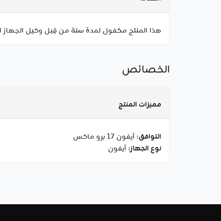
هذا المنتج مكفول لمدة سنة من قِبل وكيل الجهاز ا
الخصائص
مميزات المنتج
التوافق
: آيفون 17 برو ماكس
نوع الجهاز
: آيفون