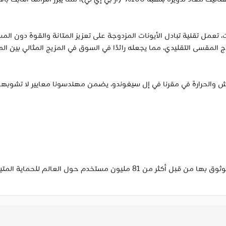
 تقنية تبادل الأيونات المزدوجة على تعزيز المتانة والقوة دون المس
خدش والحرارة في مقرنا في إل سيغوندو، يضمن مهندسونا معايير لا تشوبه
 حول العالم للحماية المتينة لهواتف آيفون.