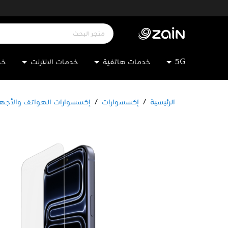
5G
خدمات هاتفية
خدمات الانترنت
خد
الرئيسية
/
إكسسوارات
/
إكسسوارات الهواتف والأجهز