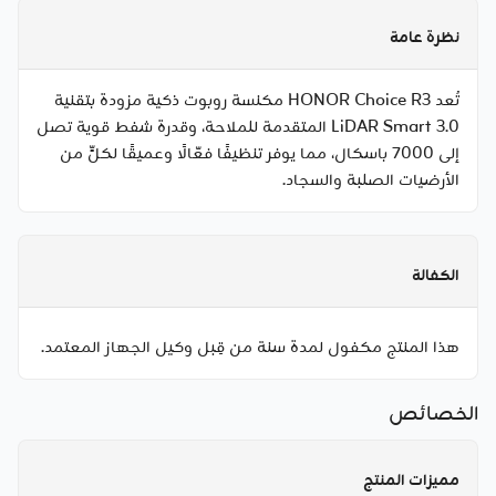
نظرة عامة
تُعد HONOR Choice R3 مكنسة روبوت ذكية مزودة بتقنية
LiDAR Smart 3.0 المتقدمة للملاحة، وقدرة شفط قوية تصل
إلى 7000 باسكال، مما يوفر تنظيفًا فعّالًا وعميقًا لكلٍّ من
الأرضيات الصلبة والسجاد.
الكفالة
هذا المنتج مكفول لمدة سنة من قِبل وكيل الجهاز المعتمد.
الخصائص
مميزات المنتج