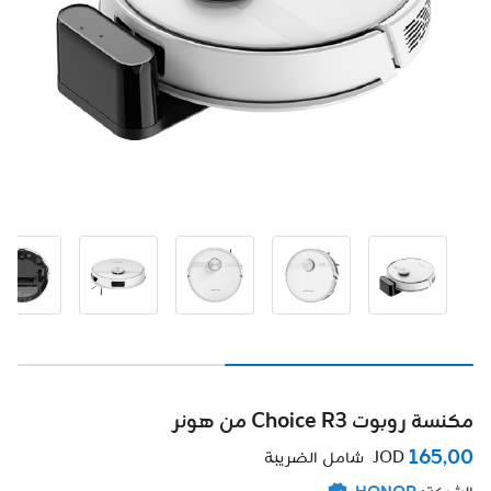
مكنسة روبوت Choice R3 من هونر
165٫00
JOD
شامل الضريبة