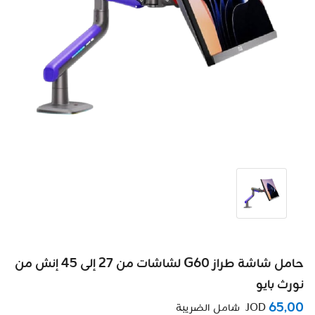
حامل شاشة طراز G60 لشاشات من 27 إلى 45 إنش من
نورث بايو
65٫00
JOD
شامل الضريبة