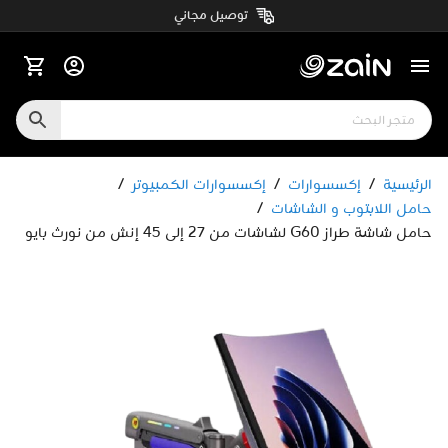
توصيل مجاني
الرئيسية
/
إكسسوارات
/
إكسسوارات الكمبيوتر
/
حامل اللابتوب و الشاشات
/
حامل شاشة طراز G60 لشاشات من 27 إلى 45 إنش من نورث بايو