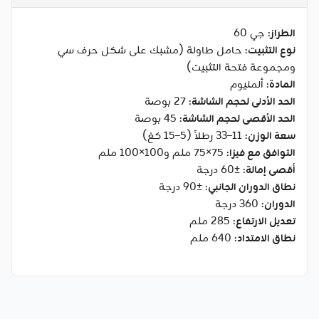
الطراز
: جي 60
نوع التثبيت
: حامل طاولة (مشبك على شكل حرف سي
ومجموعة فتحة التثبيت)
المادة
: ألمنيوم
الحد الأدنى لحجم الشاشة
: 27 بوصة
الحد الأقصى لحجم الشاشة
: 45 بوصة
سعة الوزن
: 11–33 رطلاً (5–15 كغ)
التوافق مع فيزا
: 75×75 ملم و100×100 ملم
أقصى إمالة
: ±60 درجة
نطاق الدوران الجانبي
: ±90 درجة
الدوران
: 360 درجة
تعديل الارتفاع
: 285 ملم
نطاق الامتداد
: 640 ملم