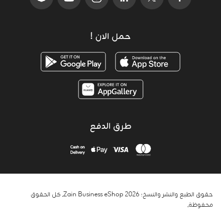
حمل الان !
طرق الدفع
حقوق الطبع والنشر والنسخ؛ 2026 Zain Business eShop. كل الحقوق
محفوظة.